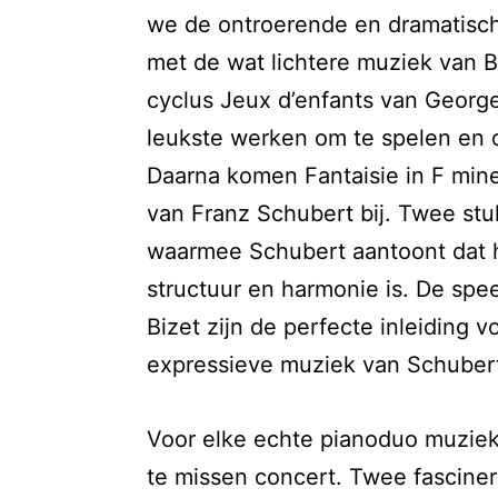
we de ontroerende en dramatisc
met de wat lichtere muziek van B
cyclus Jeux d’enfants van George
leukste werken om te spelen en o
Daarna komen Fantaisie in F min
van Franz Schubert bij. Twee st
waarmee Schubert aantoont dat h
structuur en harmonie is. De spe
Bizet zijn de perfecte inleiding v
expressieve muziek van Schuber
Voor elke echte pianoduo muziekl
te missen concert. Twee fascine