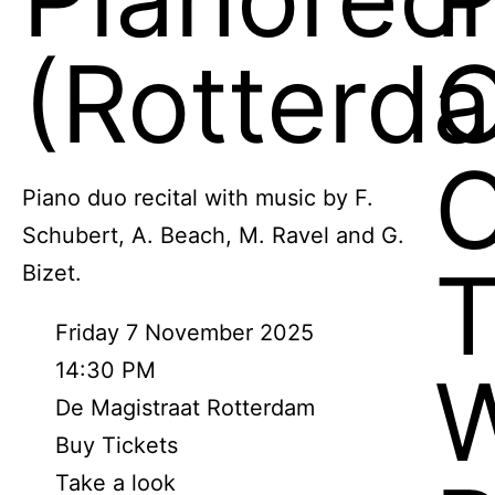
(Rotterd
C
Piano duo recital with music by F.
Schubert, A. Beach, M. Ravel and G.
Bizet.
Friday 7 November 2025
14:30 PM
W
De Magistraat Rotterdam
Buy Tickets
Take a look