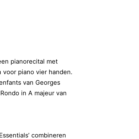
en pianorecital met
 voor piano vier handen.
d’enfants van Georges
n Rondo in A majeur van
Essentials’ combineren