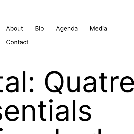
About
Bio
Agenda
Media
Contact
tal: Quatr
entials