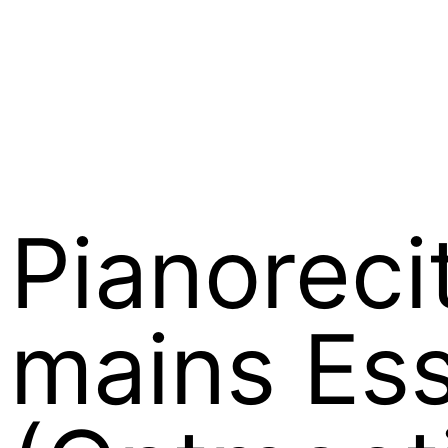
Pianoreci
mains Ess