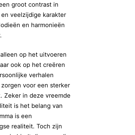
en groot contrast in
 en veelzijdige karakter
lodieën en harmonieën
.
 alleen op het uitvoeren
aar ook op het creëren
rsoonlijke verhalen
zorgen voor een sterker
k. Zeker in deze vreemde
iteit is het belang van
amma is een
e realiteit. Toch zijn