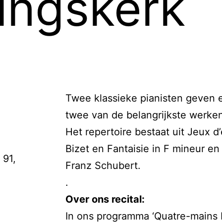
ingskerk
)
Twee klassieke pianisten geven e
twee van de belangrijkste werken
Het repertoire bestaat uit Jeux 
Bizet en Fantaisie in F mineur e
 91,
Franz Schubert.
.
Over ons recital:
In ons programma ‘Quatre-mains 