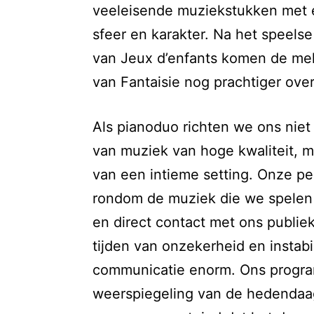
veeleisende muziekstukken met e
sfeer en karakter. Na het speelse
van Jeux d’enfants komen de me
van Fantaisie nog prachtiger over
Als pianoduo richten we ons niet
van muziek van hoge kwaliteit, m
van een intieme setting. Onze pe
rondom de muziek die we spelen 
en direct contact met ons publie
tijden van onzekerheid en instabil
communicatie enorm. Ons progr
weerspiegeling van de hedendaags